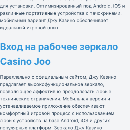
для установки. Оптимизированный под Android, iOS и
различные портативные устройства с тачскринами,
мобильный вариант Джу Казино обеспечивает
идеальный игровой опыт.
Вход на рабочее зеркало
Casino Joo
Параллельно с официальным сайтом, Джу Казино
предлагает высокофункциональное зеркало,
позволяющее эффективно преодолевать любые
технические ограничения. Мобильная версия и
устанавливаемое приложение обеспечивают
комфортный игровой процесс с использованием
любых устройств на базе Android, iOS и других
популярных платформ. Зеркало Джу Казино