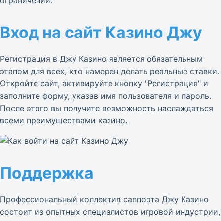
ограничений.
Вход на сайт Казино Джу
Регистрация в Джу Казино является обязательным
этапом для всех, кто намерен делать реальные ставки.
Откройте сайт, активируйте кнопку "Регистрация" и
заполните форму, указав имя пользователя и пароль.
После этого вы получите возможность наслаждаться
всеми преимуществами казино.
Поддержка
Профессиональный коллектив саппорта Джу Казино
состоит из опытных специалистов игровой индустрии,